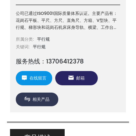
公司已通过ISO9001国际质量体系认证。主要产品有：
花岗石平板、平尺、方尺、直角尺、方箱、V型块、平
行规、梯形块和花岗石机床床身导轨、横梁、工作台等
机械构件以及三坐标测量机构件等
所属分类:
平行规
关键词:
平行规
服务热线：13706412378
在线留言
邮箱
相关产品