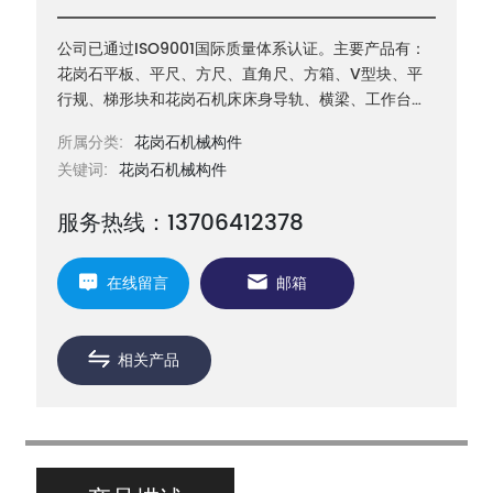
公司已通过ISO9001国际质量体系认证。主要产品有：
花岗石平板、平尺、方尺、直角尺、方箱、V型块、平
行规、梯形块和花岗石机床床身导轨、横梁、工作台等
机械构件以及三坐标测量机构件等
所属分类:
花岗石机械构件
关键词:
花岗石机械构件
服务热线：13706412378
在线留言
邮箱
相关产品