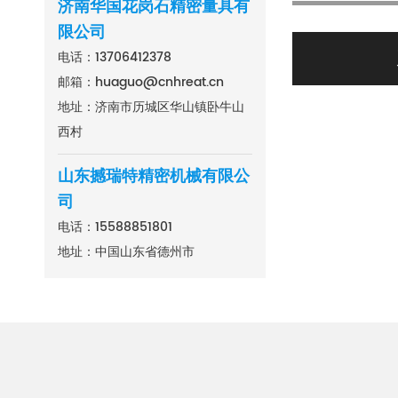
济南华国花岗石精密量具有
限公司
电话：
13706412378
邮箱：
huaguo@cnhreat.cn
地址：济南市历城区华山镇卧牛山
西村
山东撼瑞特精密机械有限公
司
电话：
15588851801
地址：中国山东省德州市