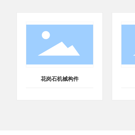
械构件
花岗石机械构件