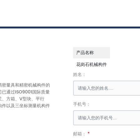
产品名称
花岗石机械构件
姓名：
精密量具和精密机械构件的
通过ISO9001国际质量
尺、方箱、V型块、平行
手机号：
构件以及三坐标测量机构件
邮箱：