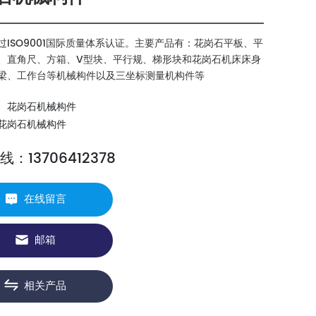
过ISO9001国际质量体系认证。主要产品有：花岗石平板、平
、直角尺、方箱、V型块、平行规、梯形块和花岗石机床床身
梁、工作台等机械构件以及三坐标测量机构件等
花岗石机械构件
花岗石机械构件
：13706412378
在线留言
邮箱
相关产品