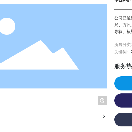
公司已通
尺、方尺
导轨、横
所属分类:
关键词:
服务热线
+