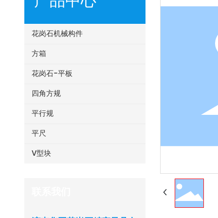
产品中心
花岗石机械构件
方箱
花岗石-平板
四角方规
平行规
平尺
V型块
联系我们