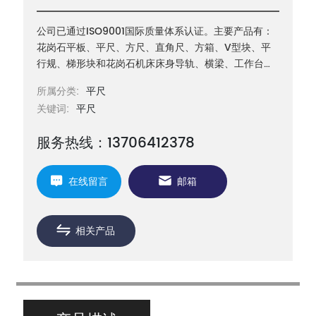
公司已通过ISO9001国际质量体系认证。主要产品有：
花岗石平板、平尺、方尺、直角尺、方箱、V型块、平
行规、梯形块和花岗石机床床身导轨、横梁、工作台等
机械构件以及三坐标测量机构件等
所属分类:
平尺
关键词:
平尺
服务热线：13706412378
在线留言
邮箱
相关产品