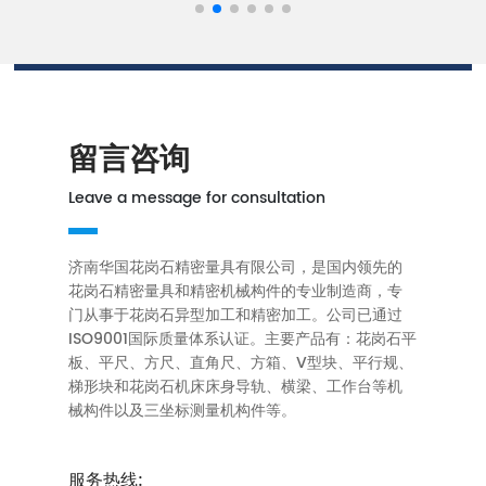
留言咨询
Leave a message for consultation
济南华国花岗石精密量具有限公司，是国内领先的
花岗石精密量具和精密机械构件的专业制造商，专
门从事于花岗石异型加工和精密加工。公司已通过
ISO9001国际质量体系认证。主要产品有：花岗石平
板、平尺、方尺、直角尺、方箱、V型块、平行规、
梯形块和花岗石机床床身导轨、横梁、工作台等机
械构件以及三坐标测量机构件等。
服务热线: