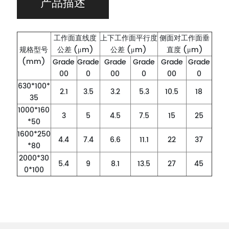
产品描述
工作面直线度
上下工作面平行度
侧面对工作面垂
规格型号
公差 (μm)
公差 (μm)
直度 (μm)
(mm)
Grade
Grade
Grade
Grade
Grade
Grade
00
0
00
0
00
0
630*100*
2.1
3.5
3.2
5.3
10.5
18
35
1000*160
3
5
4.5
7.5
15
25
*50
1600*250
4.4
7.4
6.6
11.1
22
37
*80
2000*30
5.4
9
8.1
13.5
27
45
0*100