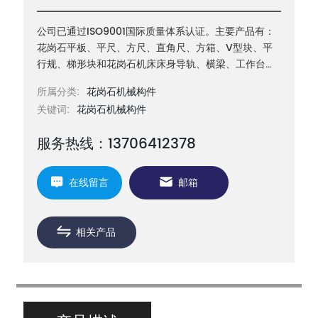
公司已通过ISO9001国际质量体系认证。主要产品有：
花岗石平板、平尺、方尺、直角尺、方箱、V型块、平
行规、梯形块和花岗石机床床身导轨、横梁、工作台等
机械构件以及三坐标测量机构件等
所属分类:
花岗石机械构件
关键词:
花岗石机械构件
服务热线：13706412378
在线留言
邮箱
相关产品