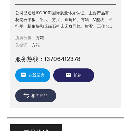
公司已通过ISO9001国际质量体系认证。主要产品有：
花岗石平板、平尺、方尺、直角尺、方箱、V型块、平
行规、梯形块和花岗石机床床身导轨、横梁、工作台等
机械构件以及三坐标测量机构件等
所属分类:
方箱
关键词:
方箱
服务热线：13706412378
在线留言
邮箱
相关产品