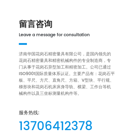
留言咨询
Leave a message for consultation
济南华国花岗石精密量具有限公司，是国内领先的
花岗石精密量具和精密机械构件的专业制造商，专
门从事于花岗石异型加工和精密加工。公司已通过
ISO9001国际质量体系认证。主要产品有：花岗石平
板、平尺、方尺、直角尺、方箱、V型块、平行规、
梯形块和花岗石机床床身导轨、横梁、工作台等机
械构件以及三坐标测量机构件等。
服务热线:
13706412378