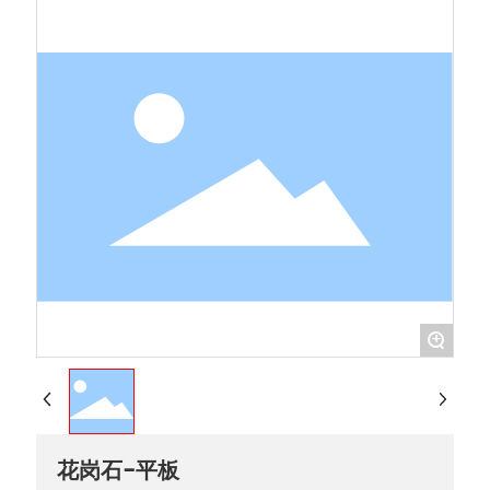
+
花岗石-平板