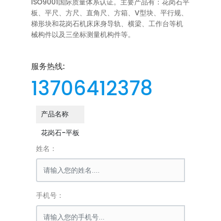
ISO9001国际质量体系认证。主要产品有：花岗石平
板、平尺、方尺、直角尺、方箱、V型块、平行规、
梯形块和花岗石机床床身导轨、横梁、工作台等机
械构件以及三坐标测量机构件等。
服务热线:
13706412378
产品名称
花岗石-平板
姓名：
手机号：