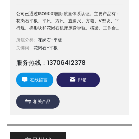
公司已通过ISO9001国际质量体系认证。主要产品有：
花岗石平板、平尺、方尺、直角尺、方箱、V型块、平
行规、梯形块和花岗石机床床身导轨、横梁、工作台等
机械构件以及三坐标测量机构件等
所属分类:
花岗石-平板
关键词:
花岗石-平板
服务热线：13706412378
在线留言
邮箱
相关产品