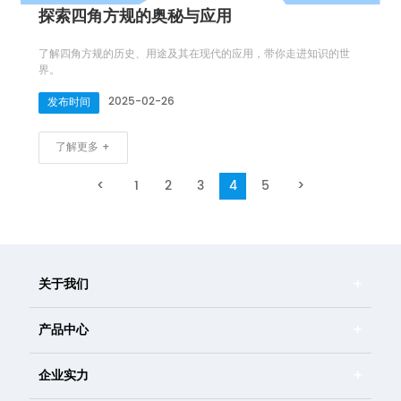
探索四角方规的奥秘与应用
了解四角方规的历史、用途及其在现代的应用，带你走进知识的世
界。
2025-02-26
发布时间
了解更多 +
<
1
2
3
4
5
>
关于我们
产品中心
企业实力