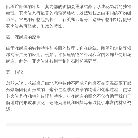
随着熔融体的冷却，其内部的矿物会逐渐结晶，形成花岗岩的独特
纹理。花岗岩具有显著的颗粒状结构，这些颗粒是由不同的矿物组
成的。常见的矿物包括长石、石英和云母等。这些矿物的组合使得
花岗岩具有坚硬、耐磨的特性。
四、花岗岩的应用
由于花岗岩的独特特性和美丽的纹理，它在建筑、雕塑和道路等领
域有着广泛的应用。例如，许多建筑物的外墙和室内装饰都使用花
岗岩。此外，花岗岩还被用于制作石雕和墓碑等。
五、结论
总的来说，花岗岩是由地壳中各种不同成分的岩石在高温高压下部
分熔融固化而形成的。这个过程涉及复杂的物理和化学过程，使得
花岗岩具有独特的纹理和特性。对花岗岩的研究不仅有助于我们了
解地球的形成和演化，还能为建筑和雕刻等领域提供丰富的材料资
源。