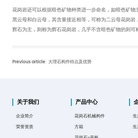
花岗岩还可以根据暗色矿物种类进一步命名，如暗色矿物
黑云母和白云母，其含量接近相等，可称为二云母花岗岩
辉石为主，则称为辉石花岗岩，几乎不含暗色矿物的则可
Previous article
大理石构件特点及优势
关于我们
产品中心
企业简介
花岗石机械构件
生
荣誉资质
方箱
生
花岗石-平板