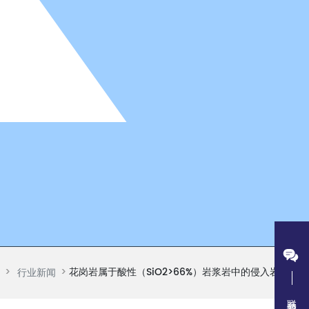
花岗岩属于酸性（SiO2>66%）岩浆岩中的侵入岩
行业新闻
联系我们