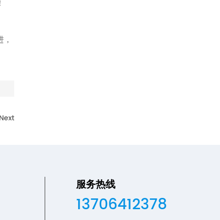
！
进，
Next
服务热线
13706412378