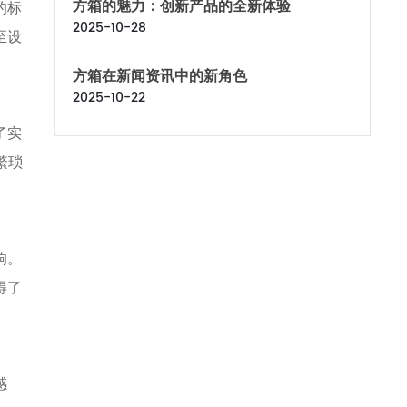
方箱的魅力：创新产品的全新体验
的标
2025-10-28
至设
方箱在新闻资讯中的新角色
2025-10-22
了实
繁琐
响。
得了
感